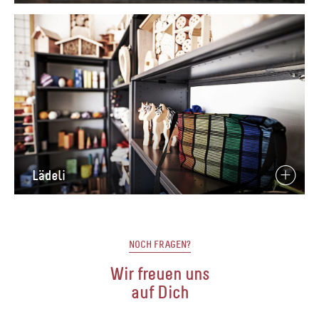
Lädeli
NOCH FRAGEN?
Wir freuen uns
auf Dich