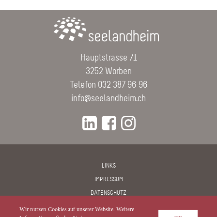
Hauptstrasse 71
3252 Worben
Telefon 032 387 96 96
hc.miehdnalees@ofni



LINKS
IMPRESSUM
DATENSCHUTZ
KONTAKT
Wir nutzen Cookies auf unserer Website. Weitere