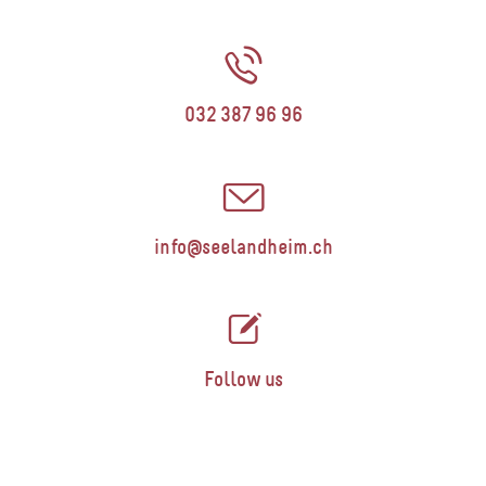
032 387 96 96
hc.miehdnalees@ofni
Follow us