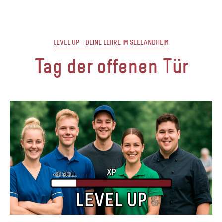
LEVEL UP – DEINE LEHRE IM SEELANDHEIM
Tag der offenen Tür