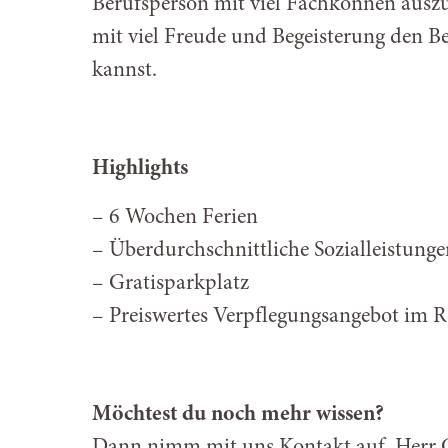
Berufsperson mit viel Fachkönnen ausz
mit viel Freude und Begeisterung den B
kannst.
Highlights
6 Wochen Ferien
Überdurchschnittliche Sozialleistunge
Gratisparkplatz
Preiswertes Verpflegungsangebot im R
Möchtest du noch mehr wissen?