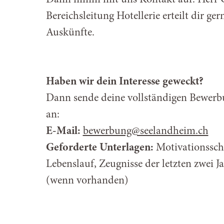
Dann nimm mit uns Kontakt auf. Herr C
Bereichsleitung Hotellerie erteilt dir ger
Auskünfte.
Haben wir dein Interesse geweckt?
Dann sende deine vollständigen Bewerb
an:
E-Mail:
hc.miehdnalees@gnubreweb
Geforderte Unterlagen:
Motivationssch
Lebenslauf, Zeugnisse der letzten zwei J
(wenn vorhanden)