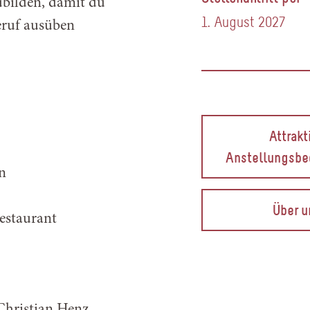
ubilden, damit du
1. August 2027
eruf ausüben
Attrakt
Anstellungsbe
n
Über u
estaurant