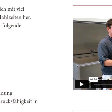
ch mit viel
ahlzeiten her.
 folgende
ildung
rucksfähigkeit in