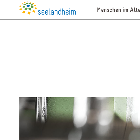
Menschen im Alte