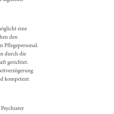
öglicht eine
chen den
 Pflegepersonal.
n durch die
ft gerichtet.
eitverzögerung
nd kompetent
 Psychiater