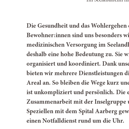
Im Seelandheim fin
Die Gesundheit und das Wohlergehen 
Bewohner:innen sind uns besonders wi
medizinischen Versorgung
im Seelan
deshalb eine hohe Bedeutung zu. Sie w
organisiert und koordiniert.
Dank unse
bieten wir mehrere Dienstleistungen d
Areal an. So bleiben die Wege kurz un
ist
unkompliziert und persönlich. Die 
Zusammenarbeit mit der Inselgruppe 
Speziellen mit dem Spital Aarberg gewä
einen Notfalldienst rund um die Uhr.