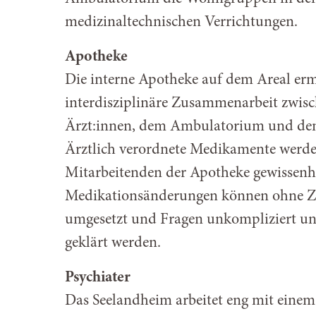
medizinaltechnischen Verrichtungen.
Apotheke
Die interne Apotheke auf dem Areal erm
interdisziplinäre Zusammenarbeit zwis
Ärzt:innen, dem Ambulatorium und dem
Ärztlich verordnete Medikamente werde
Mitarbeitenden der Apotheke gewissenha
Medikationsänderungen können ohne Z
umgesetzt und Fragen unkompliziert u
geklärt werden.
Psychiater
Das Seelandheim arbeitet eng mit einem