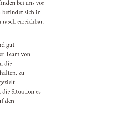
finden bei uns vor
 befindet sich in
 rasch erreichbar.
nd gut
ser Team von
m die
halten, zu
ezielt
die Situation es
uf den