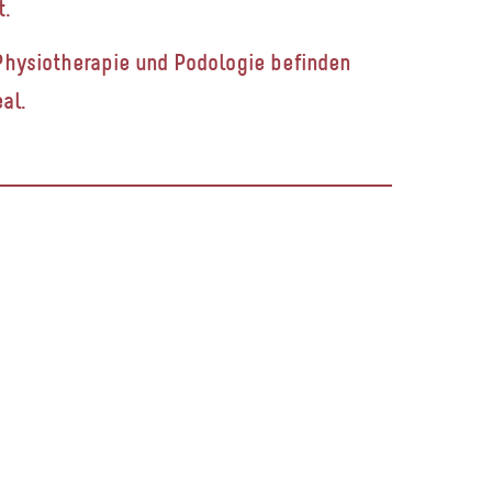
t.
hysiotherapie und Podologie
befinden
al.