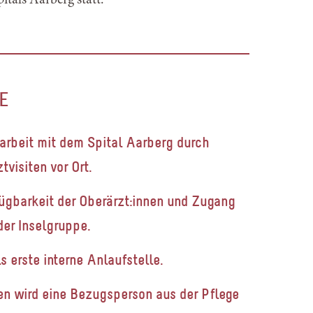
tals Aarberg statt.
E
rbeit mit dem Spital Aarberg
durch
visiten vor Ort.
ügbarkeit der Oberärzt:innen und
Zugang
der Inselgruppe.
 erste interne Anlaufstelle.
n wird eine Bezugsperson
aus der Pflege