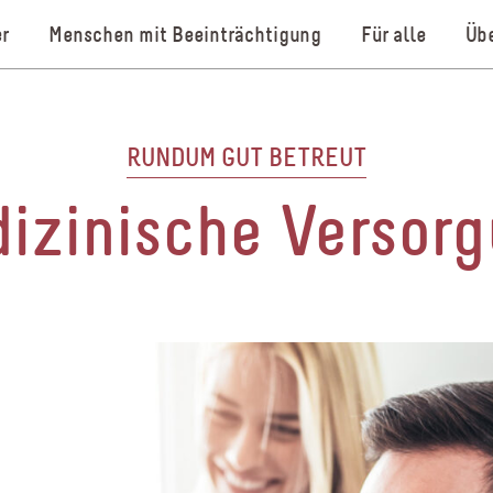
r
Menschen mit Beeinträchtigung
Für alle
Übe
RUNDUM GUT BETREUT
izinische Versor