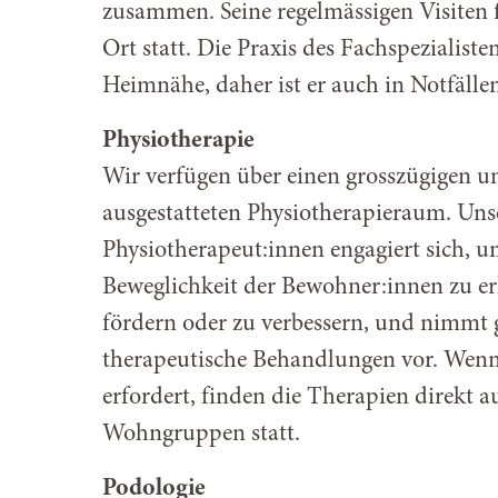
zusammen. Seine regelmässigen Visiten 
Ort statt. Die Praxis des Fachspezialisten
Heimnähe, daher ist er auch in Notfällen
Physiotherapie
Wir verfügen über einen grosszügigen u
ausgestatteten Physiotherapieraum. Un
Physiotherapeut:innen engagiert sich, u
Beweglichkeit der Bewohner:innen zu er
fördern oder zu verbessern, und nimmt g
therapeutische Behandlungen vor. Wenn 
erfordert, finden die Therapien direkt a
Wohngruppen statt.
Podologie