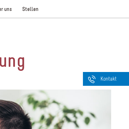
r uns
Stellen
gung
Kontakt