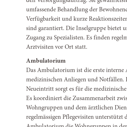
den Versorgungsauftrag. Sie gewährleist
umfassende Behandlung der Bewohnend
Verfügbarkeit und kurze Reaktionszeiten
sind garantiert. Die Inselgruppe bietet 
Zugang zu Spezialisten. Es finden regel
Arztvisiten vor Ort statt.
Ambulatorium
Das Ambulatorium ist die erste interne A
medizinischen Anliegen und Notfällen. 
Neueintritt sorgt es für die medizinisch
Es koordiniert die Zusammenarbeit zwi
Wohngruppen und dem ärztlichen Diens
regelmässigen Pflegevisiten unterstützt 
Ambulatorium die Wohngruppen in den